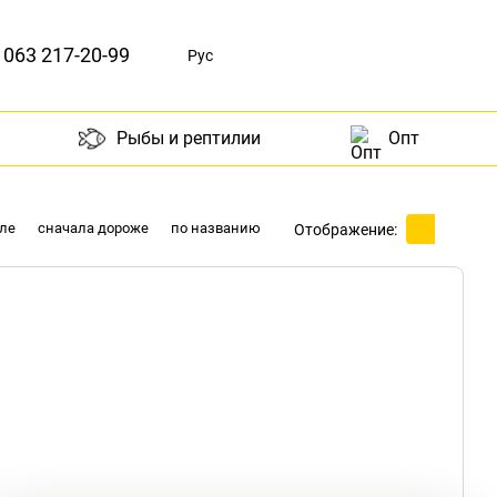
063 217-20-99
Рус
Рыбы и рептилии
Опт
ле
сначала дороже
по названию
Отображение: