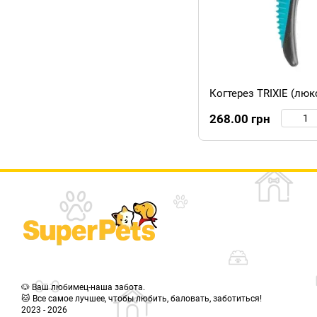
Когтерез TRIXIE (люкс
268.00 грн
🐶 Ваш любимец-наша забота.
🐱 Все самое лучшее, чтобы любить, баловать, заботиться!
2023 - 2026