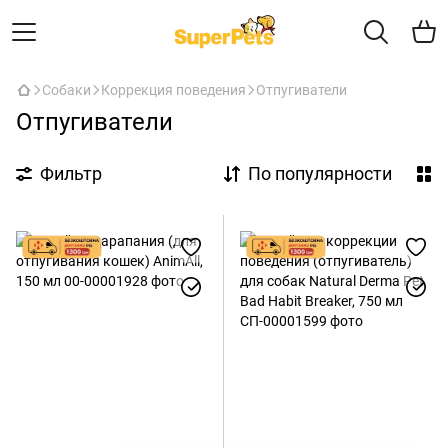
Собаки
Коррекция поведения
Отпугиватели
Отпугиватели
Фильтр
По популярности