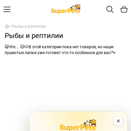
Рыбы и рептилии
Рыбы и рептилии
🙀Упс... 🐱🐶В этой категории пока нет товаров, но наши
пушистые лапки уже готовят что-то особенное для вас!🐾
×