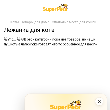
Коты
Товары для дома
Спальные места для кошек
Лежанка для кота
🙀Упс... 🐱🐶В этой категории пока нет товаров, но наши
пушистые лапки уже готовят что-то особенное для вас!🐾
×