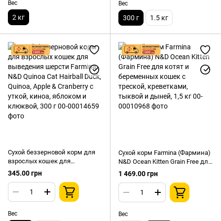
Вес
Вес
2 кг
300 г
1.5 кг
Сухой беззерновой корм для
Сухой корм Farmina (Фармина)
взрослых кошек для
N&D Ocean Kitten Grain Free для
выведения шерсти Farmina
котят и беременных кошек с
345.00 грн
1 469.00 грн
N&D Quinoa Cat Hairball Duck,
треской, креветками, тыквой и
Quinoa, Apple & Cranberry с
дыней, 1,5 кг
уткой, киноа, яблоком и
клюквой, 300 г
Вес
Вес