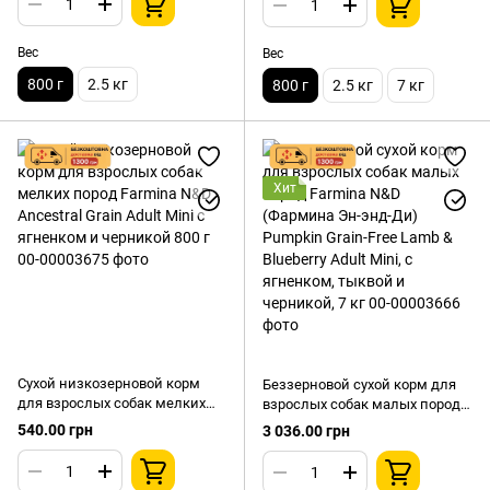
Вес
Вес
800 г
2.5 кг
800 г
2.5 кг
7 кг
Хит
Сухой низкозерновой корм
Беззерновой сухой корм для
для взрослых собак мелких
взрослых собак малых пород
пород Farmina N&D Ancestral
Farmina N&D (Фармина Эн-энд-
540.00 грн
3 036.00 грн
Grain Adult Mini с ягненком и
Ди) Pumpkin Grain-Free Lamb &
черникой 800 г
Blueberry Adult Mini, с ягненком,
тыквой и черникой, 7 кг