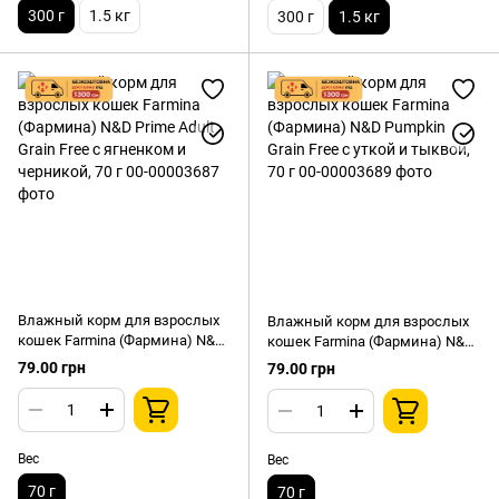
300 г
1.5 кг
300 г
1.5 кг
Влажный корм для взрослых
Влажный корм для взрослых
кошек Farmina (Фармина) N&D
кошек Farmina (Фармина) N&D
Prime Adult Grain Free с
Pumpkin Grain Free с уткой и
79.00 грн
79.00 грн
ягненком и черникой, 70 г
тыквой, 70 г
Вес
Вес
70 г
70 г