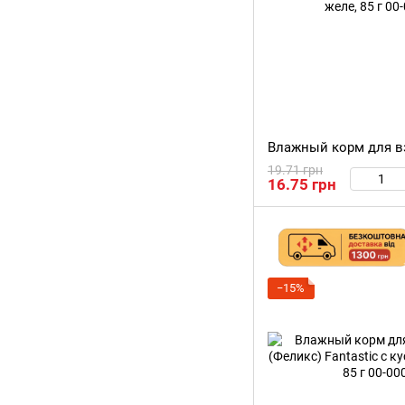
19.71 грн
16.75 грн
−15%