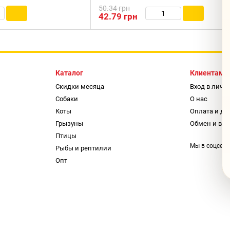
50.34 грн
42.79 грн
Каталог
Клиентам
Скидки месяца
Вход в личн
Собаки
О нас
Коты
Оплата и до
Грызуны
Обмен и воз
Птицы
Мы в соцсетя
Рыбы и рептилии
Опт