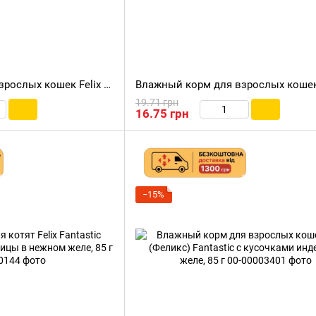
Влажный корм для взрослых кошек Felix (Феликс) Fantastic с кусочками ягненка в желе, 85 г
19.71 грн
16.75 грн
−15%