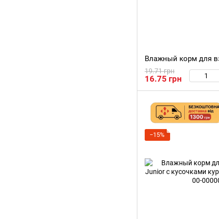
19.71 грн
16.75 грн
−15%