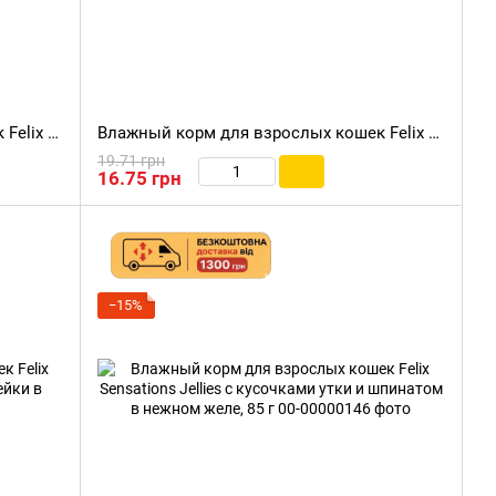
Влажный корм для взрослых кошек Felix Fantastic с кусочками кролика в нежном желе, 85 г
Влажный корм для взрослых кошек Felix Sensations Jellies с кусочками говядины и томатами в нежном желе, 85 г
19.71 грн
16.75 грн
−15%