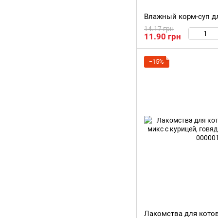
14.17 грн
11.90 грн
−15%