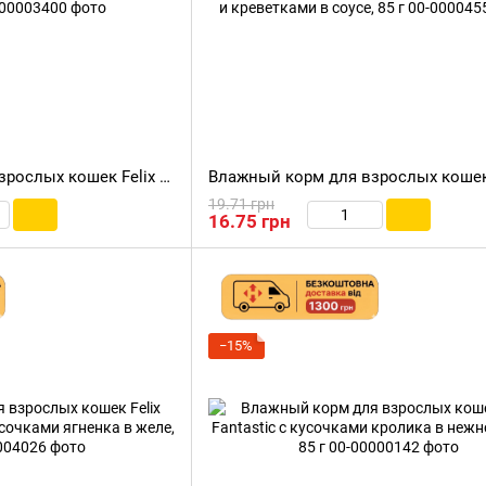
Влажный корм для взрослых кошек Felix (Феликс) Fantastic с кусочками говядины в желе, 85 г
19.71 грн
16.75 грн
−15%