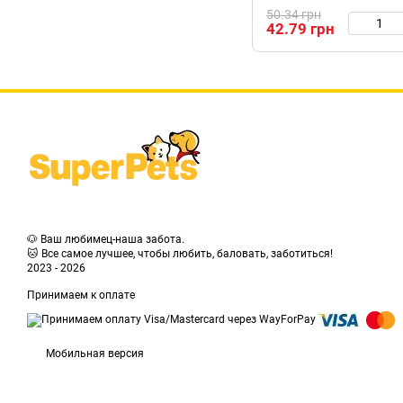
50.34 грн
42.79 грн
🐶 Ваш любимец-наша забота.
🐱 Все самое лучшее, чтобы любить, баловать, заботиться!
2023 - 2026
Принимаем к оплате
Мобильная версия