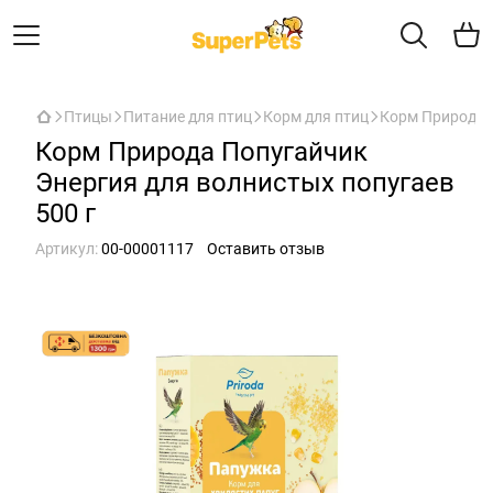
Птицы
Питание для птиц
Корм для птиц
Корм Природа П
Корм Природа Попугайчик
Энергия для волнистых попугаев
500 г
Артикул:
00-00001117
Оставить отзыв