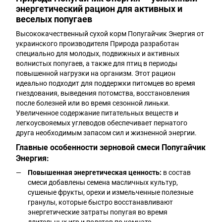
энергетический рацион для активных и
веселых попугаев
Высококачественный сухой корм Попугайчик Энергия от
украинского производителя Природа разработан
специально для молодых, подвижных и активных
волнистых попугаев, а также для птиц в периоды
повышенной нагрузки на организм. Этот рацион
идеально подходит для поддержки питомцев во время
гнездования, выведения потомства, восстановления
после болезней или во время сезонной линьки.
Увеличенное содержание питательных веществ и
легкоусвояемых углеводов обеспечивает пернатого
друга необходимым запасом сил и жизненной энергии.
Главные особенности зерновой смеси Попугайчик
Энергия:
Повышенная энергетическая ценность:
в состав
смеси добавлены семена масличных культур,
сушеные фрукты, орехи и измельченные полезные
гранулы, которые быстро восстанавливают
энергетические затраты попугая во время