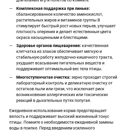
длительных игр и полетов по комнате.
Комплексная поддержка при линьке:
сбалансированное количество аминокислот,
растительных жиров и витаминов группы B
стимулирует быстрый рост новых перьев, улучшает
плотность оперения и делает естественные цвета
окраса насыщенными и блестящими.
Здоровье органов пищеварения:
качественная
клетчатка из злаков обеспечивает мягкую и
стабильную работу желудочно-кишечного тракта,
ухудшает всасывание питательных веществ и
поддерживает оптимальный вес тела птицы.
Многоступенчатая очистка:
зерно проходит строгий
лабораторный контроль и деликатную очистку от
остатков пыли или грязи, что исключает риск
возникновения аллергических или токсических
реакций в дыхательных путях попугая.
Ежедневное использование корма предотвращает
вялость и поддерживает высокий жизненный тонус
птицы. Помните о необходимости ежедневной замены
воды в поилке. Перед введением усиленного