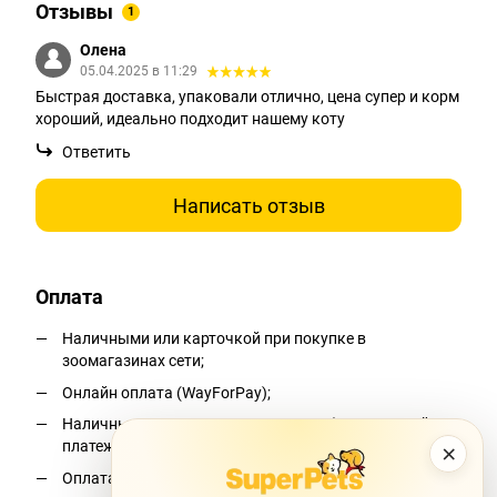
Отзывы
1
Олена
05.04.2025 в 11:29
Быстрая доставка, упаковали отлично, цена супер и корм
хороший, идеально подходит нашему коту
Ответить
Написать отзыв
Оплата
Наличными или карточкой при покупке в
зоомагазинах сети;
Онлайн оплата (WayForPay);
Наличными при получении на почте (наложенный
платеж);*
×
Оплата по реквизитам.