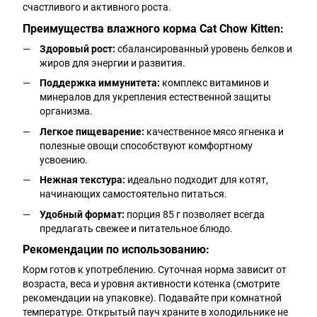
счастливого и активного роста.
Преимущества влажного корма Cat Chow Kitten:
Здоровый рост:
сбалансированный уровень белков и
жиров для энергии и развития.
Поддержка иммунитета:
комплекс витаминов и
минералов для укрепления естественной защиты
организма.
Легкое пищеварение:
качественное мясо ягненка и
полезные овощи способствуют комфортному
усвоению.
Нежная текстура:
идеально подходит для котят,
начинающих самостоятельно питаться.
Удобный формат:
порция 85 г позволяет всегда
предлагать свежее и питательное блюдо.
Рекомендации по использованию:
Корм готов к употреблению. Суточная норма зависит от
возраста, веса и уровня активности котенка (смотрите
рекомендации на упаковке). Подавайте при комнатной
температуре. Открытый пауч храните в холодильнике не