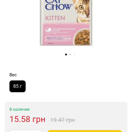
Вес
85 г
В наличии
15.58 грн
19.47 грн