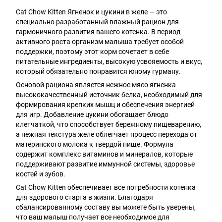
Cat Chow Kitten Ягненок и цукини в желе — это
специально разработанный влажный рацион для
гармоничного развития вашего котенка. В период
активного роста организм малыша требует особой
поддержки, поэтому этот корм сочетает в себе
питательные ингредиенты, высокую усвояемость и вкус,
который обязательно понравится юному гурману.
Основой рациона является нежное мясо ягненка —
высококачественный источник белка, необходимый для
формирования крепких мышц и обеспечения энергией
для игр. Добавление цукини обогащает блюдо
клетчаткой, что способствует бережному пищеварению,
а нежная текстура желе облегчает процесс перехода от
материнского молока к твердой пище. Формула
содержит комплекс витаминов и минералов, которые
поддерживают развитие иммунной системы, здоровье
костей и зубов.
Cat Chow Kitten обеспечивает все потребности котенка
для здорового старта в жизни. Благодаря
сбалансированному составу вы можете быть уверены,
что ваш малыш получает все необходимое для